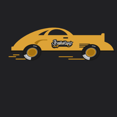
редыдущий
проект
Следующий
прое
Тонировка авто
от 2 500 ₽
ПЕРЕЙТИ